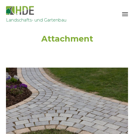
Landschafts- und Gartenbau
Sk
Attachment
to
co