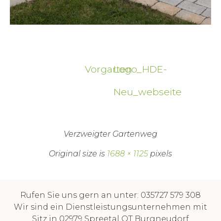
Vorgarten
Logo_HDE-
Neu_webseite
Verzweigter Gartenweg
Original size is
1688 × 1125
pixels
Rufen Sie uns gern an unter: 035727 579 308
Wir sind ein Dienstleistungsunternehmen mit
Sitz in 02979 Spreetal OT Burgneudorf